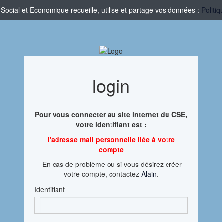
cial et Economique recueille, utilise et partage vos données :
Politi
login
Pour vous connecter au site internet du CSE,
votre identifiant est :
l'adresse mail personnelle liée à votre
compte
En cas de problème ou si vous désirez créer
votre compte, contactez
Alain
.
Identifiant