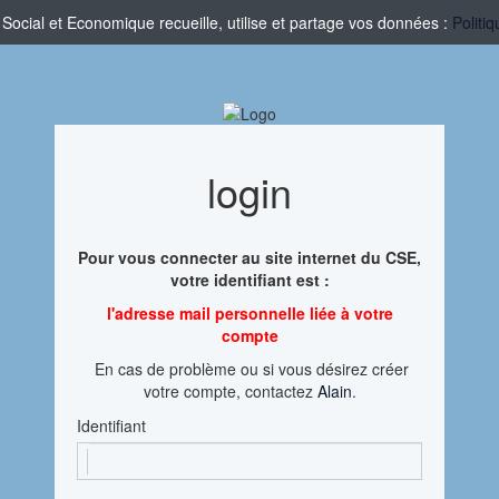
cial et Economique recueille, utilise et partage vos données :
Politi
login
Pour vous connecter au site internet du CSE,
votre identifiant est :
l'adresse mail personnelle liée à votre
compte
En cas de problème ou si vous désirez créer
votre compte, contactez
Alain
.
Identifiant