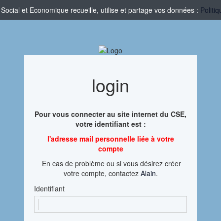
cial et Economique recueille, utilise et partage vos données :
Politi
login
Pour vous connecter au site internet du CSE,
votre identifiant est :
l'adresse mail personnelle liée à votre
compte
En cas de problème ou si vous désirez créer
votre compte, contactez
Alain
.
Identifiant